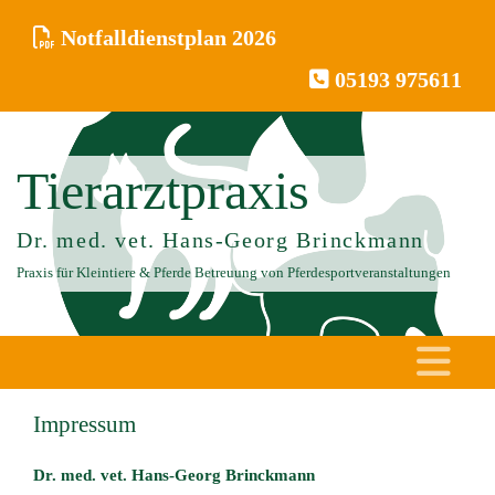

Notfalldienstplan 2026

05193 975611
Tierarztpraxis
Dr. med. vet. Hans-Georg Brinckmann
Praxis für Kleintiere & Pferde Betreuung von Pferdesportveranstaltungen
Impressum
Dr. med. vet. Hans-Georg Brinckmann