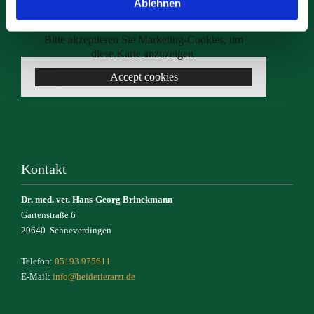
Ablehnen
Bitte akzeptieren Sie Marketing-Cookies, um
diese Karte anzuzeigen.
Accept cookies
Kontakt
Dr. med. vet. Hans-Georg Brinckmann
Gartenstraße 6
29640 Schneverdingen
Telefon:
05193 975611
E-Mail:
info@heidetierarzt.de